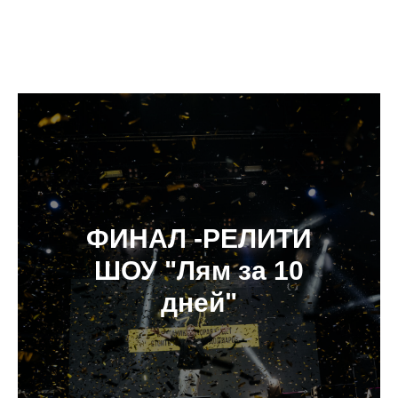
ФИНАЛ -РЕЛИТИ
ШОУ "Лям за 10
дней"